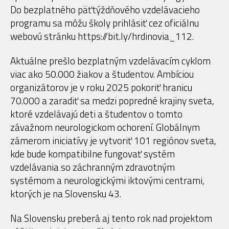
Do bezplatného päťtýždňového vzdelávacieho
programu sa môžu školy prihlásiť cez oficiálnu
webovú stránku https://bit.ly/hrdinovia_112.
Aktuálne prešlo bezplatným vzdelávacím cyklom
viac ako 50.000 žiakov a študentov. Ambíciou
organizátorov je v roku 2025 pokoriť hranicu
70.000 a zaradiť sa medzi popredné krajiny sveta,
ktoré vzdelávajú deti a študentov o tomto
závažnom neurologickom ochorení. Globálnym
zámerom iniciatívy je vytvoriť 101 regiónov sveta,
kde bude kompatibilne fungovať systém
vzdelávania so záchranným zdravotným
systémom a neurologickými iktovými centrami,
ktorých je na Slovensku 43.
Na Slovensku preberá aj tento rok nad projektom