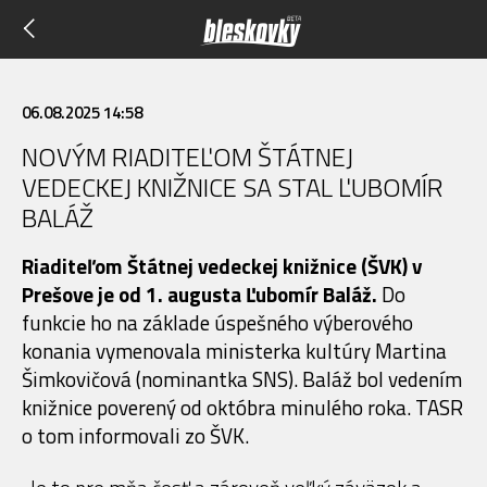
06.08.2025 14:58
NOVÝM RIADITEĽOM ŠTÁTNEJ
VEDECKEJ KNIŽNICE SA STAL ĽUBOMÍR
BALÁŽ
Riaditeľom Štátnej vedeckej knižnice (ŠVK) v
Prešove je od 1. augusta Ľubomír Baláž.
Do
funkcie ho na základe úspešného výberového
konania vymenovala ministerka kultúry Martina
Šimkovičová (nominantka SNS). Baláž bol vedením
knižnice poverený od októbra minulého roka. TASR
o tom informovali zo ŠVK.