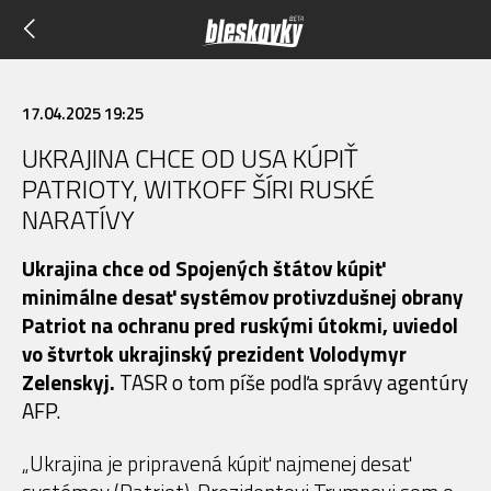
17.04.2025 19:25
UKRAJINA CHCE OD USA KÚPIŤ
PATRIOTY, WITKOFF ŠÍRI RUSKÉ
NARATÍVY
Ukrajina chce od Spojených štátov kúpiť
minimálne desať systémov protivzdušnej obrany
Patriot na ochranu pred ruskými útokmi, uviedol
vo štvrtok ukrajinský prezident Volodymyr
Zelenskyj.
TASR o tom píše podľa správy agentúry
AFP.
„Ukrajina je pripravená kúpiť najmenej desať