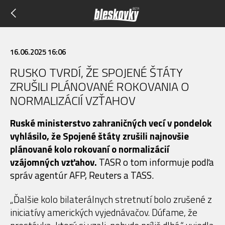
16.06.2025 16:06
RUSKO TVRDÍ, ŽE SPOJENÉ ŠTÁTY
ZRUŠILI PLÁNOVANÉ ROKOVANIA O
NORMALIZÁCIÍ VZŤAHOV
Ruské ministerstvo zahraničných vecí v pondelok
vyhlásilo, že Spojené štáty zrušili najnovšie
plánované kolo rokovaní o normalizácií
vzájomných vzťahov.
TASR o tom informuje podľa
správ agentúr AFP, Reuters a TASS.
„Ďalšie kolo bilaterálnych stretnutí bolo zrušené z
iniciatívy amerických vyjednávačov. Dúfame, že