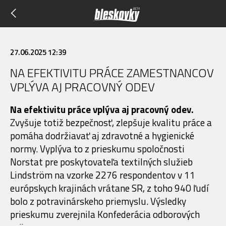
27.06.2025 12:39
NA EFEKTIVITU PRÁCE ZAMESTNANCOV
VPLÝVA AJ PRACOVNÝ ODEV
Na efektivitu práce vplýva aj pracovný odev.
Zvyšuje totiž bezpečnosť, zlepšuje kvalitu práce a
pomáha dodržiavať aj zdravotné a hygienické
normy. Vyplýva to z prieskumu spoločnosti
Norstat pre poskytovateľa textilných služieb
Lindström na vzorke 2276 respondentov v 11
európskych krajinách vrátane SR, z toho 940 ľudí
bolo z potravinárskeho priemyslu. Výsledky
prieskumu zverejnila Konfederácia odborových